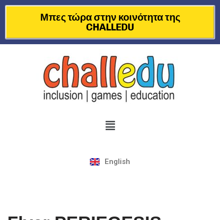
Μπες τώρα στην κοινότητα της
CHALLEDU
Μεταπηδήστε
στο
περιεχόμενο
English