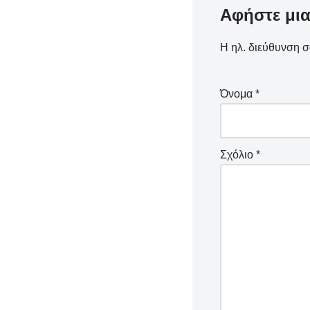
Αφήστε μι
Η ηλ. διεύθυνση σ
Όνομα
*
Σχόλιο
*