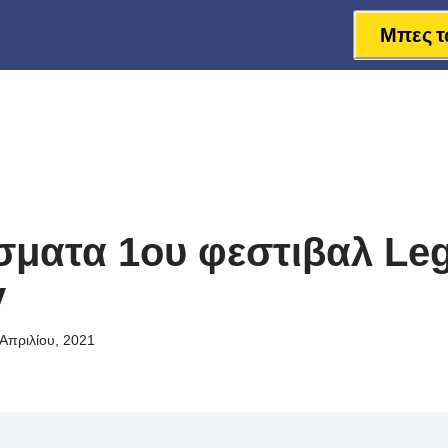
Μπες τ
ματα 1ου φεστιβαλ Leg
y
Απριλίου, 2021