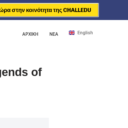
ώρα στην κοινότητα της CHALLEDU
English
ΑΡΧΙΚΗ
ΝΕΑ
ends of