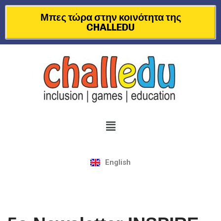
Μπες τώρα στην κοινότητα της
CHALLEDU
Μεταπηδήστε
στο
περιεχόμενο
English