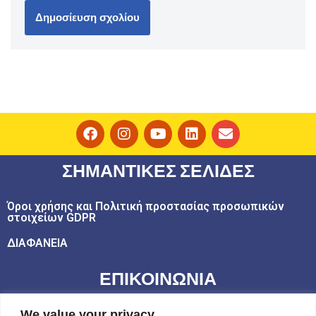
ΣΗΜΑΝΤΙΚΕΣ ΣΕΛΙΔΕΣ
Όροι χρήσης και Πολιτική προστασίας προσωπικών
στοιχείων GDPR
ΔΙΑΦΑΝΕΙΑ
ΕΠΙΚΟΙΝΩΝΙΑ
email: play@challedu.com
We value your privacy