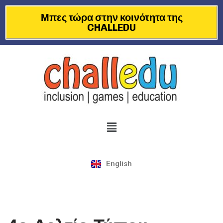
Μπες τώρα στην κοινότητα της
CHALLEDU
Μεταπηδήστε
στο
περιεχόμενο
English