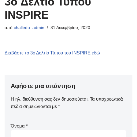
3o Δελτίο Τύπου
INSPIRE
από
challedu_admin
31 Δεκεμβρίου, 2020
Διαβάστε το 3ο Δελτίο Τύπου του INSPIRE εδώ
Αφήστε μια απάντηση
Η ηλ. διεύθυνση σας δεν δημοσιεύεται.
Τα υποχρεωτικά
πεδία σημειώνονται με
*
Όνομα
*