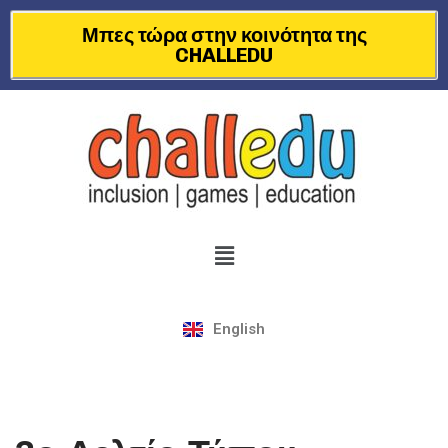
Μπες τώρα στην κοινότητα της
CHALLEDU
Μεταπηδήστε
στο
περιεχόμενο
English