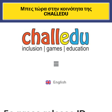
Μπες τώρα στην κοινότητα της
CHALLEDU
Μεταπηδήστε
στο
περιεχόμενο
English