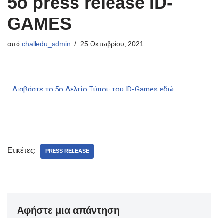
5o press release ID-
GAMES
από
challedu_admin
25 Οκτωβρίου, 2021
Διαβάστε το 5ο Δελτίο Τύπου του ID-Games εδώ
Ετικέτες:
PRESS RELEASE
Αφήστε μια απάντηση