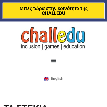
Μπες τώρα στην κοινότητα της
CHALLEDU
Μεταπηδήστε
στο
περιεχόμενο
English