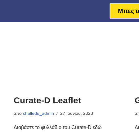
Μπες τ
Curate-D Leaflet
από
challedu_admin
27 Ιουνίου, 2023
α
Διαβάστε το φυλλάδιο του Curate-D εδώ
Δ