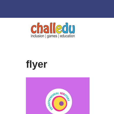
Μεταπηδήστε
στο
περιεχόμενο
flyer