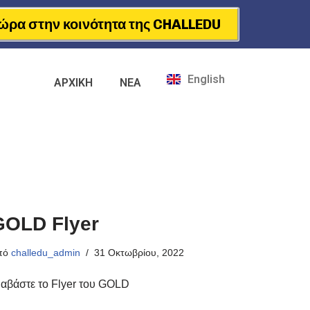
ώρα στην κοινότητα της CHALLEDU
English
ΑΡΧΙΚΗ
ΝΕΑ
GOLD Flyer
πό
challedu_admin
31 Οκτωβρίου, 2022
ιαβάστε το Flyer του GOLD