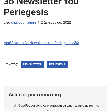
3ο Newsletter του
Periegesis
από
challedu_admin
2 Δεκεμβρίου, 2022
Διαβάστε το 3ο Newsletter του Periegesis εδώ
Ετικέτες:
NEWSLETTER
PERIEGESIS
Αφήστε μια απάντηση
Η ηλ. διεύθυνση σας δεν δημοσιεύεται.
Τα υποχρεωτικά