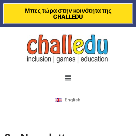
Μπες τώρα στην κοινότητα της
CHALLEDU
Μεταπηδήστε
στο
περιεχόμενο
English