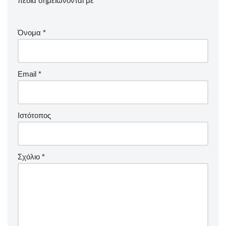
πεδία σημειώνονται με
*
Όνομα
*
Email
*
Ιστότοπος
Σχόλιο
*