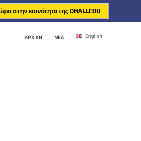
ώρα στην κοινότητα της CHALLEDU
English
ΑΡΧΙΚΗ
ΝΕΑ