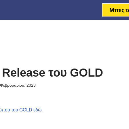
Μπες τ
 Release του GOLD
 Φεβρουαρίου, 2023
 Τύπου του GOLD εδώ