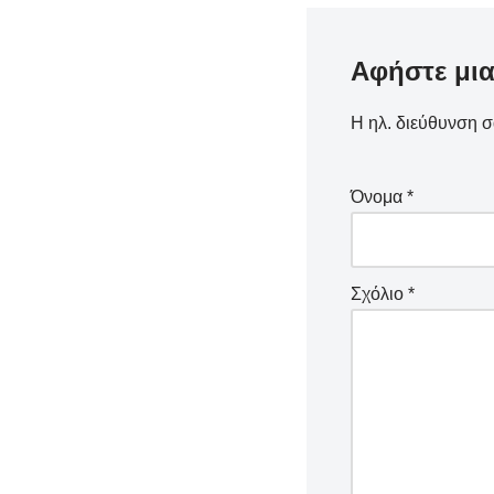
Αφήστε μι
Η ηλ. διεύθυνση σ
Όνομα
*
Σχόλιο
*