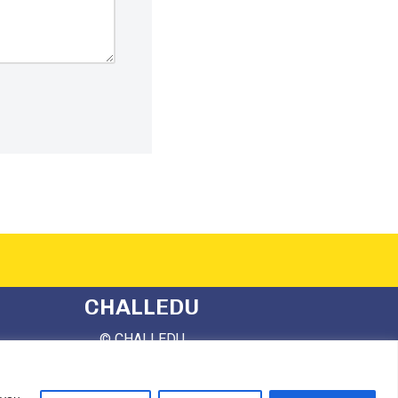
CHALLEDU
© CHALLEDU
All rights reserved